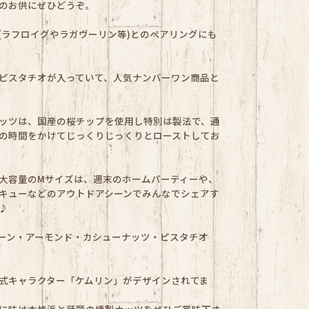
のお供にぜひどうぞ。
(ラフロイグやラガヴーリン等)とのペアリングにも
ピスタチオが入っていて、人気ナンバーワン商品と
ッツは、国産の桜チップを使用し特別は製法で、通
の時間をかけてじっくりじっくりとローストしてお
大容量のMサイズは、週末のホームパーティーや、
キューなどのアウトドアシーンでみんなでシェアす
♪
ーン・アーモンド・カシューナッツ・ピスタチオ
式キャラクター「ケムリン」がデザインされてま