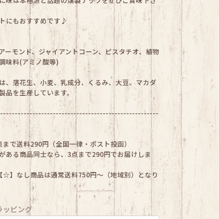
に味は本格派と話題の燻製ナッツをぜひご賞味下さ
トにもおすすめです♪
アーモンド、ジャイアントコーン、ピスタチオ、植物
調味料(アミノ酸等)
は、落花生、小麦、乳成分、くるみ、大豆、マカダ
製品を生産しています。
------------------------------------------------------
点まで送料290円（全国一律・ポスト投函）
がある商品同士なら、3点まで290円でお届けしま
【☆】なし商品は通常送料750円〜（地域別）となり
ラッピング