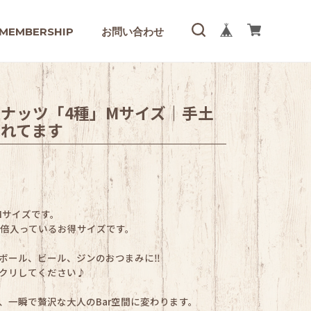
MEMBERSHIP
お問い合わせ
ナッツ「4種」Mサイズ｜手土
されてます
Mサイズです。
3倍入っているお得サイズです。
ボール、ビール、ジンのおつまみに‼
クリしてください♪
、一瞬で贅沢な大人のBar空間に変わります。