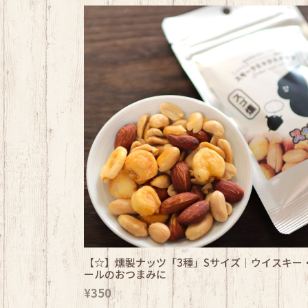
【☆】燻製ナッツ「3種」Sサイズ｜ウイスキー
ールのおつまみに
¥350