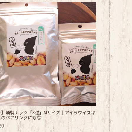
☆】燻製ナッツ「3種」Mサイズ｜アイラウイスキ
とのペアリングにも◎
20