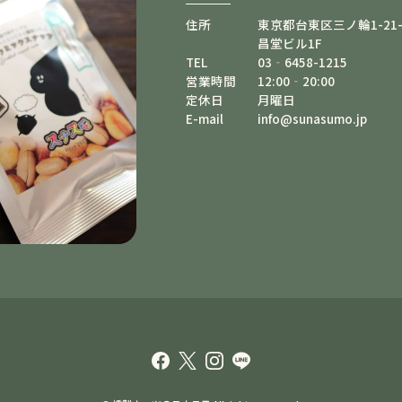
住所
東京都台東区三ノ輪1-21-
昌堂ビル1F
TEL
03‐6458-1215
営業時間
12:00‐20:00
定休日
月曜日
E-mail
info@sunasumo.jp