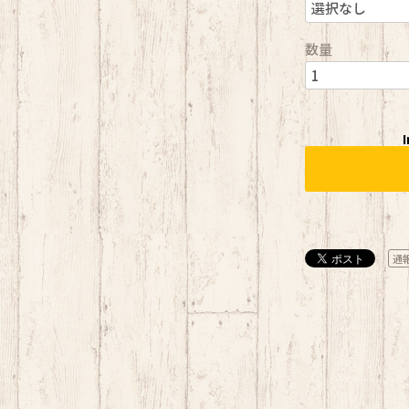
数量
I
通