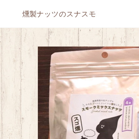
燻製ナッツのスナスモ