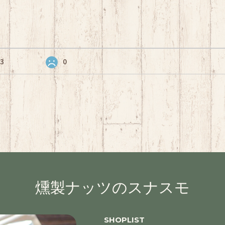
3
0
燻製ナッツのスナスモ
SHOPLIST