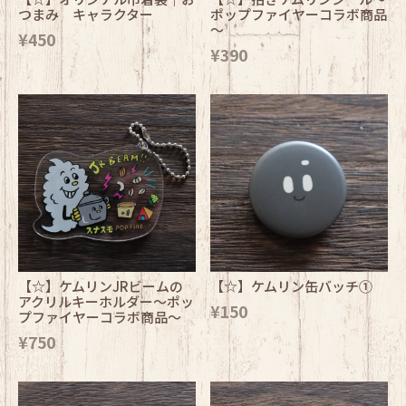
つまみ キャラクター
ポップファイヤーコラボ商品
～
¥450
¥390
【☆】ケムリンJRビームの
【☆】ケムリン缶バッチ①
アクリルキーホルダー～ポッ
¥150
プファイヤーコラボ商品～
¥750