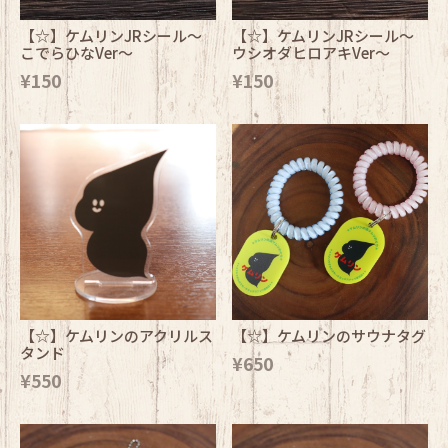
【☆】ケムリンJRシール～
【☆】ケムリンJRシール～
こでらひなVer～
ウシオダヒロアキVer～
¥150
¥150
【☆】ケムリンのアクリルス
【☆】ケムリンのサウナタグ
タンド
¥650
¥550